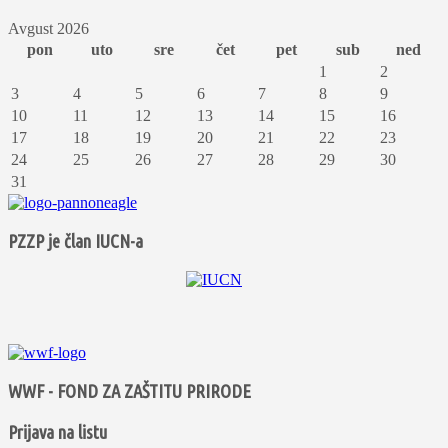
Avgust 2026
pon
uto
sre
čet
pet
sub
ned
1
2
3
4
5
6
7
8
9
10
11
12
13
14
15
16
17
18
19
20
21
22
23
24
25
26
27
28
29
30
31
PZZP je član IUCN-a
WWF - FOND ZA ZAŠTITU PRIRODE
Prijava na listu