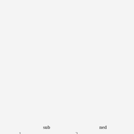
sub
ned
1
2