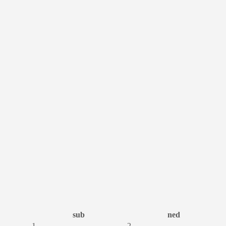
sub
ned
1
2