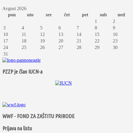
Avgust 2026
pon
uto
sre
čet
pet
sub
ned
1
2
3
4
5
6
7
8
9
10
11
12
13
14
15
16
17
18
19
20
21
22
23
24
25
26
27
28
29
30
31
PZZP je član IUCN-a
WWF - FOND ZA ZAŠTITU PRIRODE
Prijava na listu