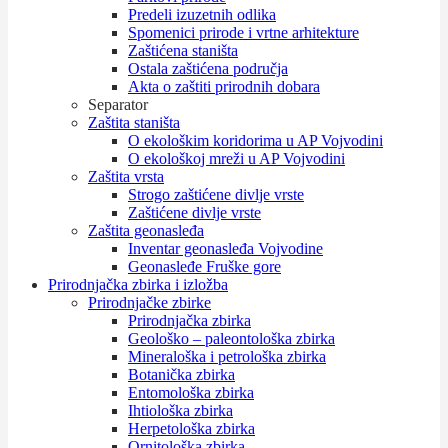
Predeli izuzetnih odlika
Spomenici prirode i vrtne arhitekture
Zaštićena staništa
Ostala zaštićena područja
Akta o zaštiti prirodnih dobara
Separator
Zaštita staništa
O ekološkim koridorima u AP Vojvodini
O ekološkoj mreži u AP Vojvodini
Zaštita vrsta
Strogo zaštićene divlje vrste
Zaštićene divlje vrste
Zaštita geonasleđa
Inventar geonasleđa Vojvodine
Geonasleđe Fruške gore
Prirodnjačka zbirka i izložba
Prirodnjačke zbirke
Prirodnjačka zbirka
Geološko – paleontološka zbirka
Mineraloška i petrološka zbirka
Botanička zbirka
Entomološka zbirka
Ihtiološka zbirka
Herpetološka zbirka
Ornitološka zbirka