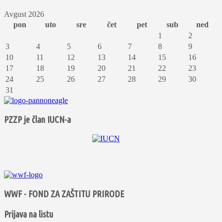
Avgust 2026
pon
uto
sre
čet
pet
sub
ned
1
2
3
4
5
6
7
8
9
10
11
12
13
14
15
16
17
18
19
20
21
22
23
24
25
26
27
28
29
30
31
PZZP je član IUCN-a
WWF - FOND ZA ZAŠTITU PRIRODE
Prijava na listu