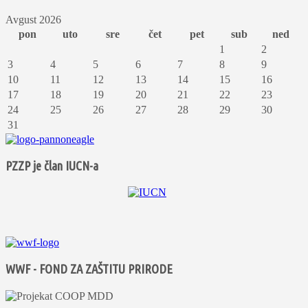
Avgust 2026
pon
uto
sre
čet
pet
sub
ned
1
2
3
4
5
6
7
8
9
10
11
12
13
14
15
16
17
18
19
20
21
22
23
24
25
26
27
28
29
30
31
PZZP je član IUCN-a
WWF - FOND ZA ZAŠTITU PRIRODE