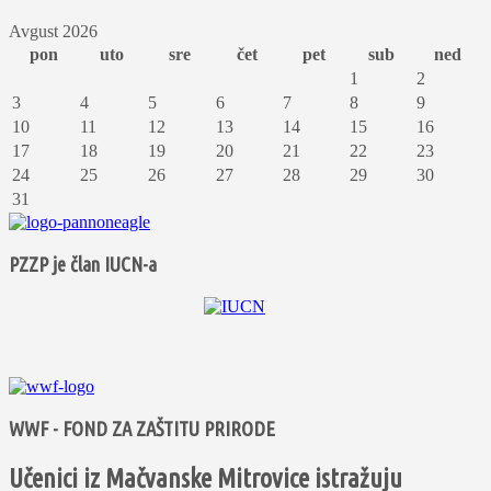
Avgust 2026
pon
uto
sre
čet
pet
sub
ned
1
2
3
4
5
6
7
8
9
10
11
12
13
14
15
16
17
18
19
20
21
22
23
24
25
26
27
28
29
30
31
PZZP je član IUCN-a
WWF - FOND ZA ZAŠTITU PRIRODE
Učenici iz Mačvanske Mitrovice istražuju