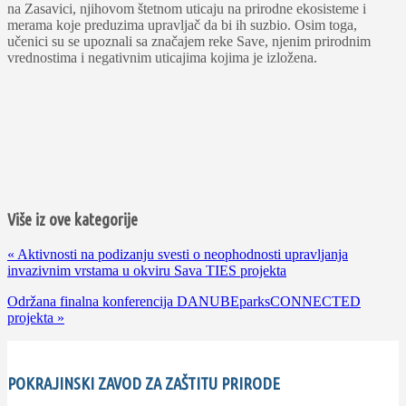
na Zasavici, njihovom štetnom uticaju na prirodne ekosisteme i
merama koje preduzima upravljač da bi ih suzbio. Osim toga,
učenici su se upoznali sa značajem reke Save, njenim prirodnim
vrednostima i negativnim uticajima kojima je izložena.
Više iz ove kategorije
«
Aktivnosti na podizanju svesti o neophodnosti upravljanja
invazivnim vrstama u okviru Sava TIES projekta
Održana finalna konferencija DANUBEparksCONNECTED
projekta
»
POKRAJINSKI ZAVOD ZA ZAŠTITU PRIRODE