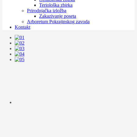
Teriološka zbirka
Prirodnjačka izložba
Zakazivanje poseta
Arboretum Pokrajinskog zavoda
Kontakt