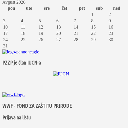
Avgust 2026
pon
uto
sre
čet
pet
sub
ned
1
2
3
4
5
6
7
8
9
10
11
12
13
14
15
16
17
18
19
20
21
22
23
24
25
26
27
28
29
30
31
PZZP je član IUCN-a
WWF - FOND ZA ZAŠTITU PRIRODE
Prijava na listu